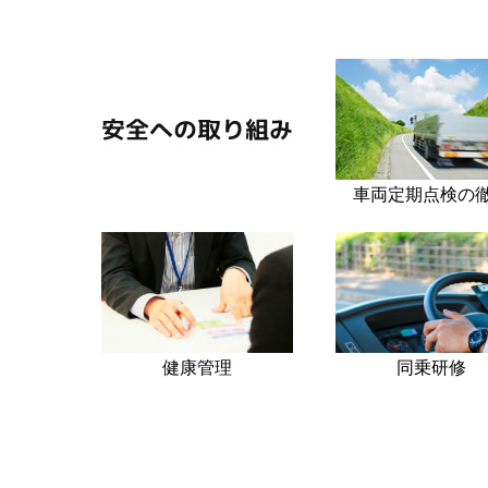
車両定期点検の
健康管理
同乗研修