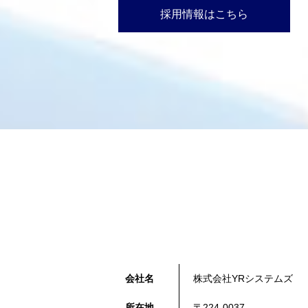
採用情報はこちら
会社名
株式会社YRシステムズ
所在地
〒224-0037