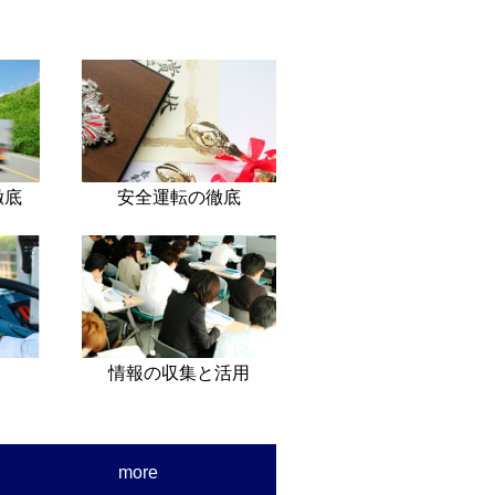
徹底
安全運転の徹底
情報の収集と活用
more