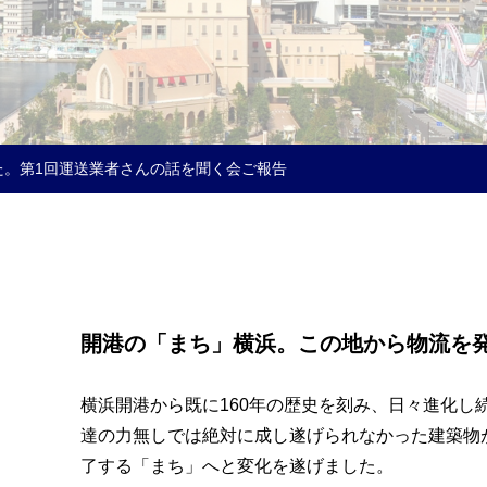
た。第1回運送業者さんの話を聞く会ご報告
開港の「まち」横浜。この地から物流を
横浜開港から既に160年の歴史を刻み、日々進化し
達の力無しでは絶対に成し遂げられなかった建築物
了する「まち」へと変化を遂げました。