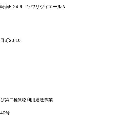
南5-24-9 ソワリヴィエールＡ
町23-10
及び第二種貨物利用運送事業
40号